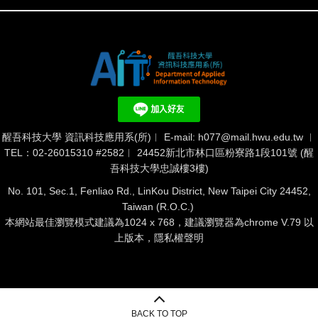
醒吾科技大學 資訊科技應用系(所)︱ E-mail: h077@mail.hwu.edu.tw ︱
TEL：02-26015310 #2582︱ 24452新北市林口區粉寮路1段101號 (醒
吾科技大學忠誠樓3樓)
No. 101, Sec.1, Fenliao Rd., LinKou District, New Taipei City 24452,
Taiwan (R.O.C.)
本網站最佳瀏覽模式建議為1024 x 768，建議瀏覽器為chrome V.79 以
上版本，隱私權聲明
BACK TO TOP