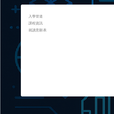
入學管道
課程資訊
就讀意願表