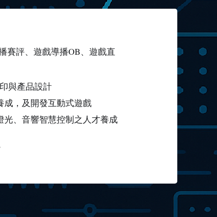
播賽評、遊戲導播OB、遊戲直
列印與產品設計
養成，及開發互動式遊戲
燈光、音響智慧控制之人才養成
2