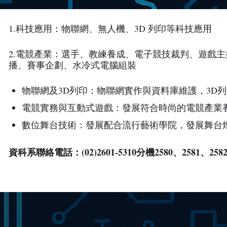
1.科技應用：物聯網、無人機、3D 列印等科技應用
2.電競產業：選手、教練養成、電子競技裁判、遊戲主
播、賽事企劃、水冷式電腦組裝
物聯網及3D列印：物聯網實作與資料庫維護，3D
電競實務與互動式遊戲：發展符合時尚的電競產業
數位舞台技術：發展配合流行藝術學院，發展舞台
資科系聯絡電話：(02)2601-5310分機2580、2581、258